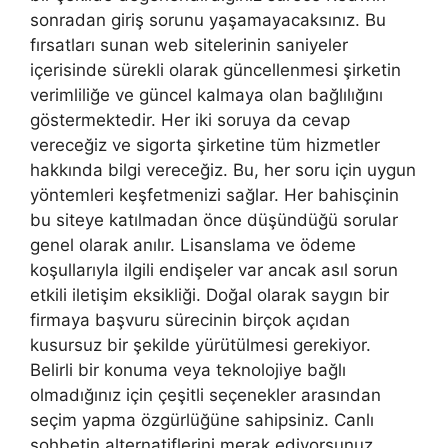
sonradan giriş sorunu yaşamayacaksınız. Bu
fırsatları sunan web sitelerinin saniyeler
içerisinde sürekli olarak güncellenmesi şirketin
verimliliğe ve güncel kalmaya olan bağlılığını
göstermektedir. Her iki soruya da cevap
vereceğiz ve sigorta şirketine tüm hizmetler
hakkında bilgi vereceğiz. Bu, her soru için uygun
yöntemleri keşfetmenizi sağlar. Her bahisçinin
bu siteye katılmadan önce düşündüğü sorular
genel olarak anılır. Lisanslama ve ödeme
koşullarıyla ilgili endişeler var ancak asıl sorun
etkili iletişim eksikliği. Doğal olarak saygın bir
firmaya başvuru sürecinin birçok açıdan
kusursuz bir şekilde yürütülmesi gerekiyor.
Belirli bir konuma veya teknolojiye bağlı
olmadığınız için çeşitli seçenekler arasından
seçim yapma özgürlüğüne sahipsiniz. Canlı
sohbetin alternatiflerini merak ediyorsunuz.