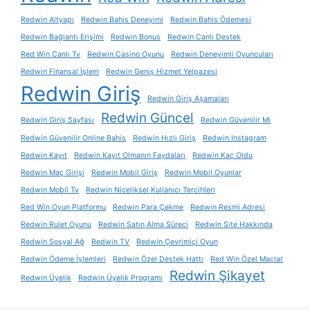
Redwin Altyapı
Redwin Bahis Deneyimi
Redwin Bahis Ödemesi
Redwin Bağlantı Erişimi
Redwin Bonus
Redwin Canlı Destek
Red Win Canlı Tv
Redwin Casino Oyunu
Redwin Deneyimli Oyuncuları
Redwin Finansal İşlem
Redwin Geniş Hizmet Yelpazesi
Redwin Giriş
Redwin Giriş Aşamaları
Redwin Güncel
Redwin Giriş Sayfası
Redwin Güvenilir Mi
Redwin Güvenilir Online Bahis
Redwin Hızlı Giriş
Redwin Instagram
Redwin Kayıt
Redwin Kayıt Olmanın Faydaları
Redwin Kaç Oldu
Redwin Maç Girişi
Redwin Mobil Giriş
Redwin Mobil Oyunlar
Redwin Mobil Tv
Redwin Niceliksel Kullanıcı Tercihleri
Red Win Oyun Platformu
Redwin Para Çekme
Redwin Resmi Adresi
Redwin Rulet Oyunu
Redwin Satın Alma Süreci
Redwin Site Hakkında
Redwin Sosyal Ağ
Redwin TV
Redwin Çevrimiçi Oyun
Redwin Ödeme İşlemleri
Redwin Özel Destek Hattı
Red Win Özel Maçlar
Redwin Şikayet
Redwin Üyelik
Redwin Üyelik Programı