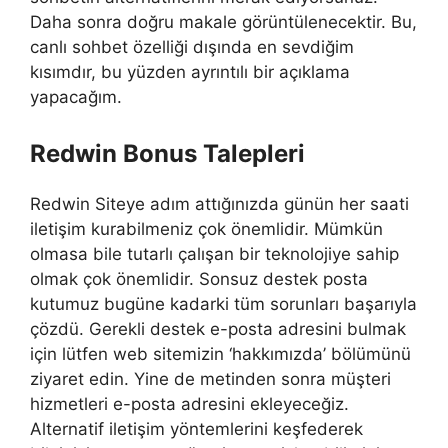
Daha sonra doğru makale görüntülenecektir. Bu,
canlı sohbet özelliği dışında en sevdiğim
kısımdır, bu yüzden ayrıntılı bir açıklama
yapacağım.
Redwin Bonus Talepleri
Redwin Siteye adım attığınızda günün her saati
iletişim kurabilmeniz çok önemlidir. Mümkün
olmasa bile tutarlı çalışan bir teknolojiye sahip
olmak çok önemlidir. Sonsuz destek posta
kutumuz bugüne kadarki tüm sorunları başarıyla
çözdü. Gerekli destek e-posta adresini bulmak
için lütfen web sitemizin ‘hakkımızda’ bölümünü
ziyaret edin. Yine de metinden sonra müşteri
hizmetleri e-posta adresini ekleyeceğiz.
Alternatif iletişim yöntemlerini keşfederek