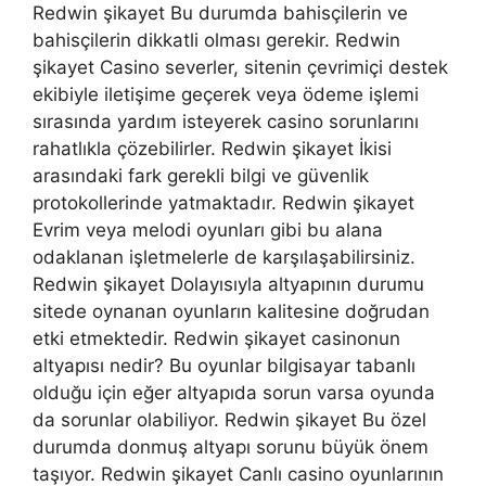
Redwin şikayet Bu durumda bahisçilerin ve
bahisçilerin dikkatli olması gerekir. Redwin
şikayet Casino severler, sitenin çevrimiçi destek
ekibiyle iletişime geçerek veya ödeme işlemi
sırasında yardım isteyerek casino sorunlarını
rahatlıkla çözebilirler. Redwin şikayet İkisi
arasındaki fark gerekli bilgi ve güvenlik
protokollerinde yatmaktadır. Redwin şikayet
Evrim veya melodi oyunları gibi bu alana
odaklanan işletmelerle de karşılaşabilirsiniz.
Redwin şikayet Dolayısıyla altyapının durumu
sitede oynanan oyunların kalitesine doğrudan
etki etmektedir. Redwin şikayet casinonun
altyapısı nedir? Bu oyunlar bilgisayar tabanlı
olduğu için eğer altyapıda sorun varsa oyunda
da sorunlar olabiliyor. Redwin şikayet Bu özel
durumda donmuş altyapı sorunu büyük önem
taşıyor. Redwin şikayet Canlı casino oyunlarının