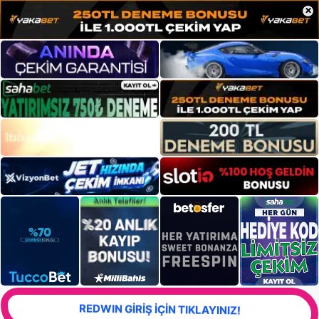
×
REDWIN GİRİŞ İÇİN TIKLAYINIZ!