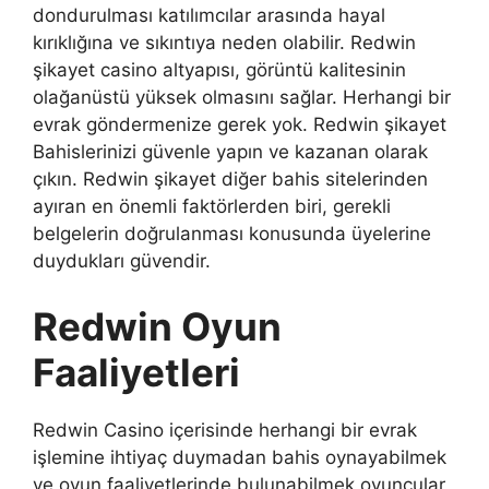
dondurulması katılımcılar arasında hayal
kırıklığına ve sıkıntıya neden olabilir. Redwin
şikayet casino altyapısı, görüntü kalitesinin
olağanüstü yüksek olmasını sağlar. Herhangi bir
evrak göndermenize gerek yok. Redwin şikayet
Bahislerinizi güvenle yapın ve kazanan olarak
çıkın. Redwin şikayet diğer bahis sitelerinden
ayıran en önemli faktörlerden biri, gerekli
belgelerin doğrulanması konusunda üyelerine
duydukları güvendir.
Redwin Oyun
Faaliyetleri
Redwin Casino içerisinde herhangi bir evrak
işlemine ihtiyaç duymadan bahis oynayabilmek
ve oyun faaliyetlerinde bulunabilmek oyuncular