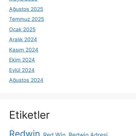
Ağustos 2025
Temmuz 2025
Ocak 2025
Aralık 2024
Kasım 2024
Ekim 2024
Eylül 2024
Ağustos 2024
Etiketler
Redwin
Red Win
Redwin Adresi