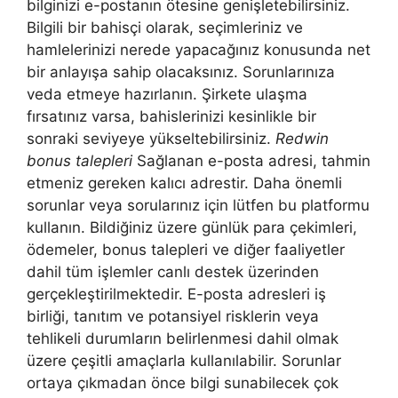
bilginizi e-postanın ötesine genişletebilirsiniz.
Bilgili bir bahisçi olarak, seçimleriniz ve
hamlelerinizi nerede yapacağınız konusunda net
bir anlayışa sahip olacaksınız. Sorunlarınıza
veda etmeye hazırlanın. Şirkete ulaşma
fırsatınız varsa, bahislerinizi kesinlikle bir
sonraki seviyeye yükseltebilirsiniz.
Redwin
bonus talepleri
Sağlanan e-posta adresi, tahmin
etmeniz gereken kalıcı adrestir. Daha önemli
sorunlar veya sorularınız için lütfen bu platformu
kullanın. Bildiğiniz üzere günlük para çekimleri,
ödemeler, bonus talepleri ve diğer faaliyetler
dahil tüm işlemler canlı destek üzerinden
gerçekleştirilmektedir. E-posta adresleri iş
birliği, tanıtım ve potansiyel risklerin veya
tehlikeli durumların belirlenmesi dahil olmak
üzere çeşitli amaçlarla kullanılabilir. Sorunlar
ortaya çıkmadan önce bilgi sunabilecek çok