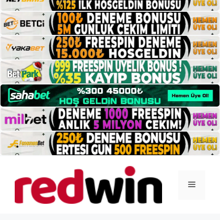
İçeriğe
atla
Menü