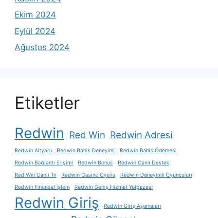
Ekim 2024
Eylül 2024
Ağustos 2024
Etiketler
Redwin
Red Win
Redwin Adresi
Redwin Altyapı
Redwin Bahis Deneyimi
Redwin Bahis Ödemesi
Redwin Bağlantı Erişimi
Redwin Bonus
Redwin Canlı Destek
Red Win Canlı Tv
Redwin Casino Oyunu
Redwin Deneyimli Oyuncuları
Redwin Finansal İşlem
Redwin Geniş Hizmet Yelpazesi
Redwin Giriş
Redwin Giriş Aşamaları