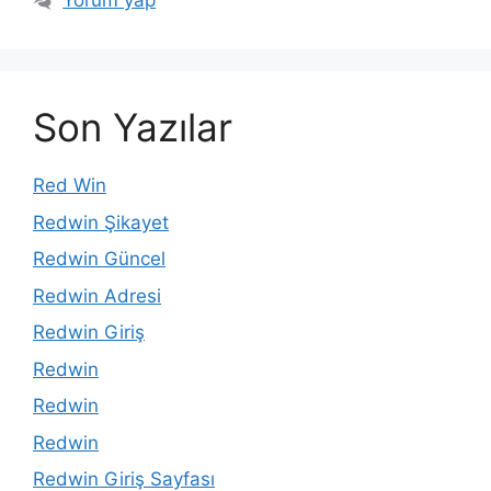
Yorum yap
Son Yazılar
Red Win
Redwin Şikayet
Redwin Güncel
Redwin Adresi
Redwin Giriş
Redwin
Redwin
Redwin
Redwin Giriş Sayfası