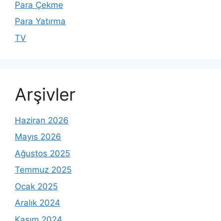
Para Çekme
Para Yatırma
TV
Arşivler
Haziran 2026
Mayıs 2026
Ağustos 2025
Temmuz 2025
Ocak 2025
Aralık 2024
Kasım 2024