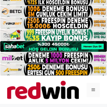
İçeriğe
atla
Menü