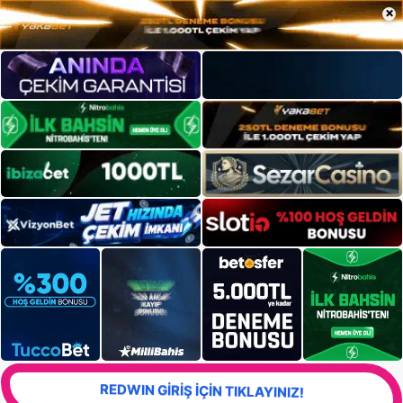
×
REDWIN GİRİŞ İÇİN TIKLAYINIZ!