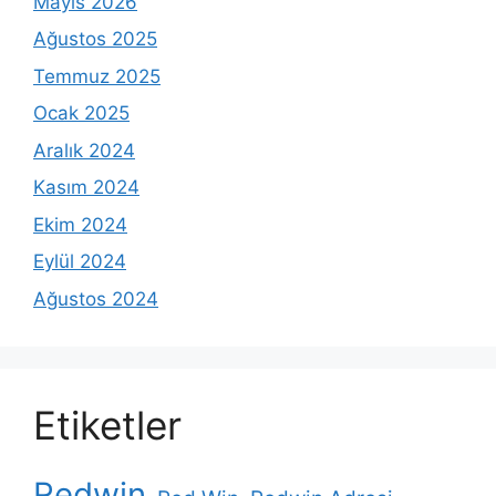
Mayıs 2026
Ağustos 2025
Temmuz 2025
Ocak 2025
Aralık 2024
Kasım 2024
Ekim 2024
Eylül 2024
Ağustos 2024
Etiketler
Redwin