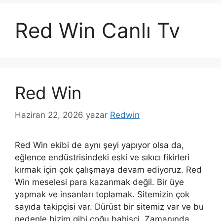
Red Win Canlı Tv
Red Win
Haziran 22, 2026
yazar
Redwin
Red Win ekibi de aynı şeyi yapıyor olsa da,
eğlence endüstrisindeki eski ve sıkıcı fikirleri
kırmak için çok çalışmaya devam ediyoruz. Red
Win meselesi para kazanmak değil. Bir üye
yapmak ve insanları toplamak. Sitemizin çok
sayıda takipçisi var. Dürüst bir sitemiz var ve bu
nedenle bizim gibi çoğu bahisçi. Zamanında