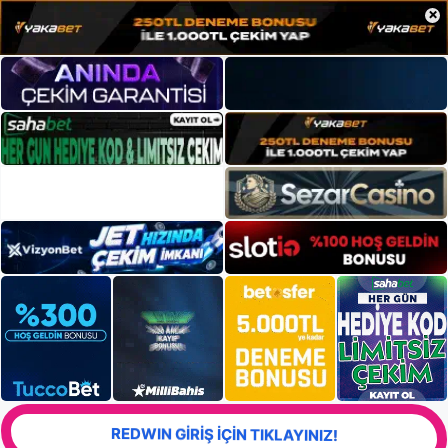
×
REDWIN GİRİŞ İÇİN TIKLAYINIZ!