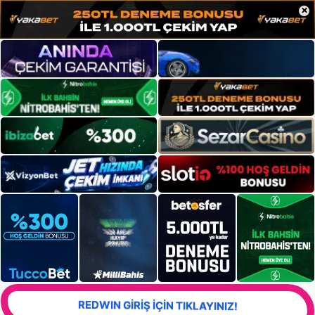
×
REDWIN GİRİŞ İÇİN TIKLAYINIZ!