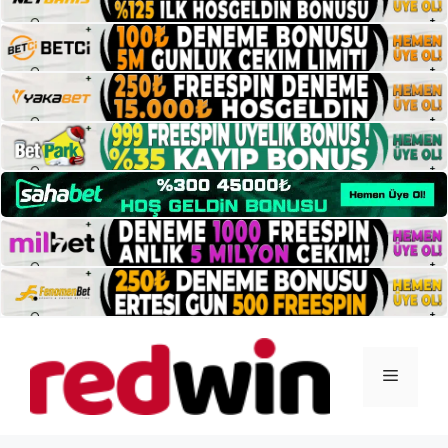
İçeriğe
atla
Menü