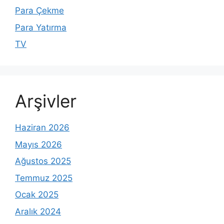
Para Çekme
Para Yatırma
TV
Arşivler
Haziran 2026
Mayıs 2026
Ağustos 2025
Temmuz 2025
Ocak 2025
Aralık 2024