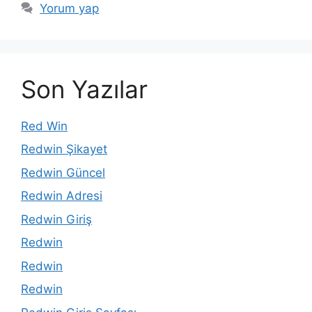
Yorum yap
Son Yazılar
Red Win
Redwin Şikayet
Redwin Güncel
Redwin Adresi
Redwin Giriş
Redwin
Redwin
Redwin