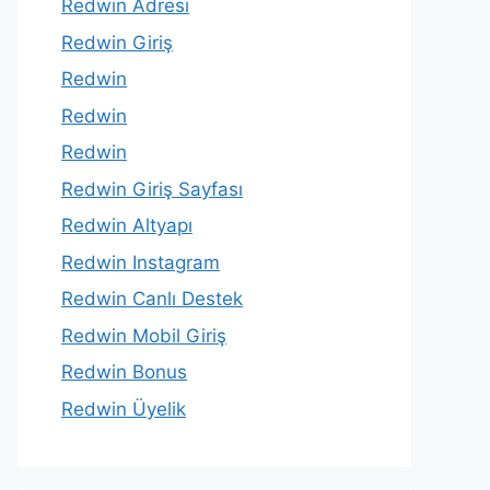
Redwin Adresi
Redwin Giriş
Redwin
Redwin
Redwin
Redwin Giriş Sayfası
Redwin Altyapı
Redwin Instagram
Redwin Canlı Destek
Redwin Mobil Giriş
Redwin Bonus
Redwin Üyelik